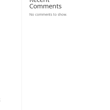
Comments
No comments to show.
g