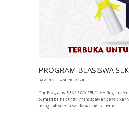
PROGRAM BEASISWA SE
by
admin
|
Apr 28, 2024
Our Programs BEASISWA SEKOLAH Register Now g
bumi ini berhak untuk mendapatkan pendidikan y
mengajak semua saudara-saudara untuk...