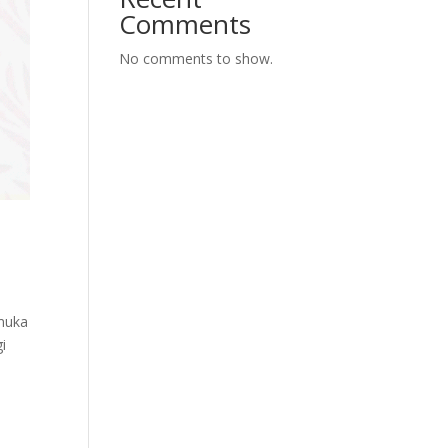
Comments
No comments to show.
 muka
i